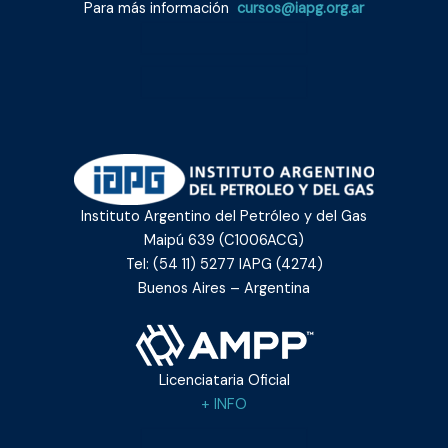
Para más información
cursos@iapg.org.ar
Instituto Argentino del Petróleo y del Gas
Maipú 639 (C1006ACG)
Tel: (54 11) 5277 IAPG (4274)
Buenos Aires – Argentina
Licenciataria Oficial
+ INFO