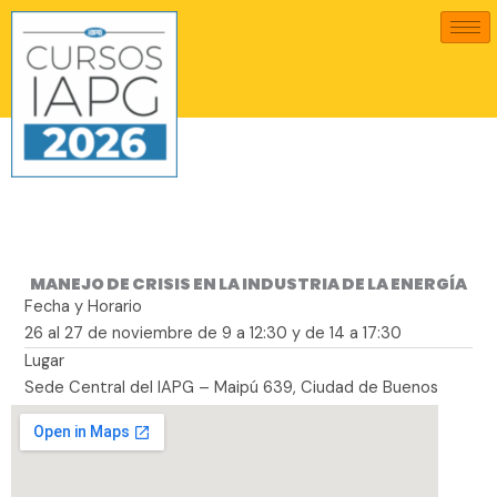
Ir
al
contenido
MANEJO DE CRISIS EN LA INDUSTRIA DE LA ENERGÍA
Fecha y Horario
26 al 27 de noviembre de 9 a 12:30 y de 14 a 17:30
Lugar
Sede Central del IAPG – Maipú 639, Ciudad de Buenos
Aires