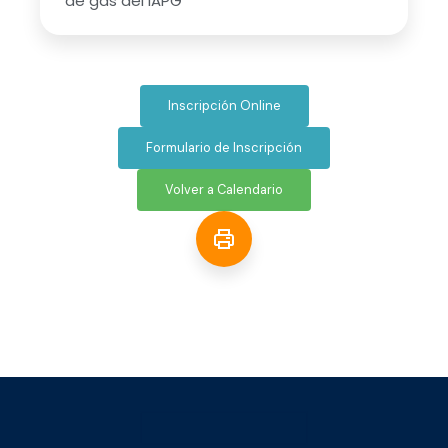
de gas del IAPG
Inscripción Online
Formulario de Inscripción
Volver a Calendario